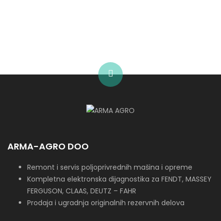
ARMA-AGRO DOO
Remont i servis poljoprivrednih mašina i opreme
Kompletna elektronska dijagnostika za FENDT, MASSEY
FERGUSON, CLAAS, DEUTZ – FAHR
Prodaja i ugradnja originalnih rezervnih delova