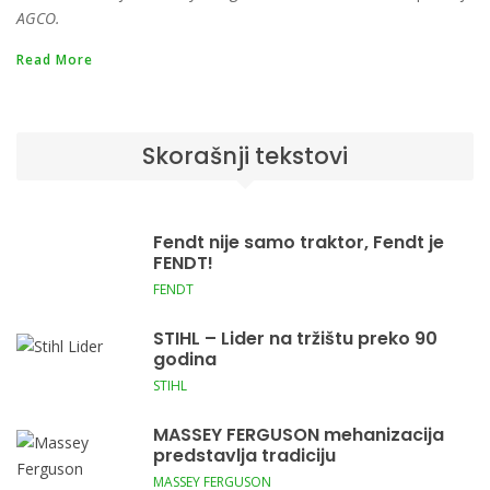
AGCO.
Read More
Skorašnji tekstovi
Fendt nije samo traktor, Fendt je
FENDT!
FENDT
STIHL – Lider na tržištu preko 90
godina
STIHL
MASSEY FERGUSON mehanizacija
predstavlja tradiciju
MASSEY FERGUSON